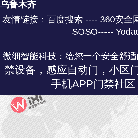
乌鲁木齐
友情链接：
百度搜索 ----
360安
SOSO
-----
Yoda
微细智能科技：给您一个安全舒适
禁设备，感应自动门，小区
手机APP门禁社