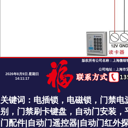
版权所有公司名称：
上海微细智能
公司地址：上海市宝
2026年8月9日 星期日
14:11:18
关键词：
电插锁
，
电磁锁
，
门禁电
别
，
门禁刷卡键盘
，
自动门安装
，
门配件|自动门遥控器|自动门红外探