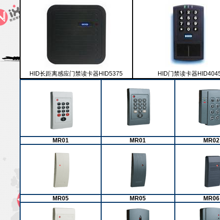
HID长距离感应门禁读卡器HID5375
HID门禁读卡器HID404
MR01
MR01
MR02
MR05
MR05
MR06