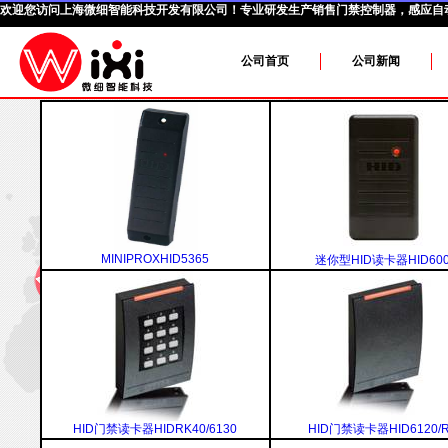
欢迎您访问
上海微细智能科技开发有限公司
！专业研发生产销售门禁控制器，感应自
公司首页
公司新闻
MINIPROXHID5365
迷你型HID读卡器HID60
HID门禁读卡器HIDRK40/6130
HID门禁读卡器HID6120/R