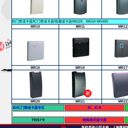
ID门禁读卡器/IC门禁读卡器/双频读卡器/WG26、WG34 WG485
MR10
MR11
MR12
MR16
MR16
MR17
MR20
MR21
MR22
ID/IC门禁读卡器专区
ID、IC卡
T5557卡
特殊格式读卡器
版权所有公司名称：
上海微细智能