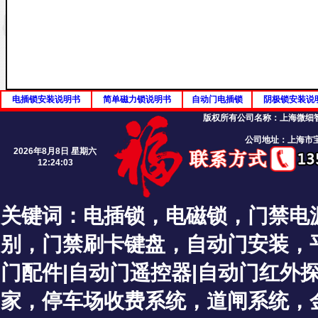
电插锁安装说明书
简单磁力锁说明书
自动门电插锁
阴极锁安装说
版权所有公司名称：
上海微细智能
公司地址：上海市宝
2026年8月8日 星期六
12:24:04
关键词：
电插锁
，
电磁锁
，
门禁电
别
，
门禁刷卡键盘
，
自动门安装
，
门配件|自动门遥控器|自动门红外探
家
，停车场收费系统，道闸系统，