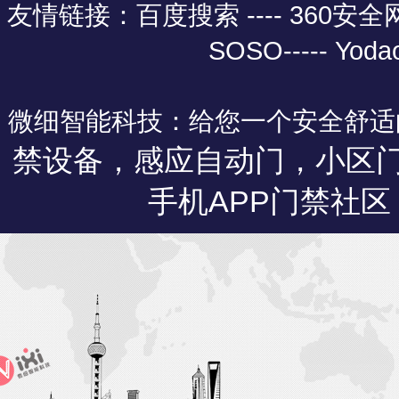
友情链接：
百度搜索 ----
360安
SOSO
-----
Yoda
微细智能科技：给您一个安全舒适
禁设备，感应自动门，小区
手机APP门禁社