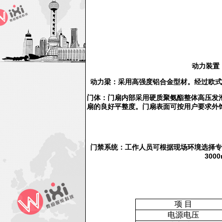
动力装置
动力梁：采用高强度铝合金型材。经过欧式
门体：门扇内部采用硬质聚氨酯整体高压发
扇的良好平整度。门扇表面可按用户要求外
门禁系统：工作人员可根据现场环境选择专
30
项 目
电源电压