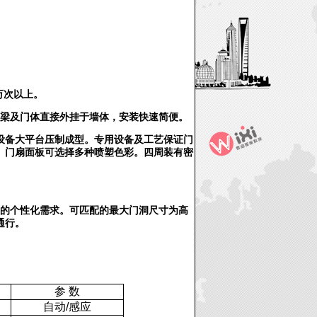
万次以上。
梁及门体直接外挂于墙体，安装快速简便。
设备大平台压制成型。专用设备及工艺保证门
、门扇面板可选择多种喷塑色彩。四周装有密
的个性化需求。可匹配的最大门洞尺寸为高
通行。
参 数
自动/感应