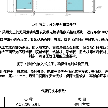
运行特点：分为单开和双开型
：采用先进的无刷驱动装置以及微电脑功能数码控制系统，运行寿命100
双层密封组合加工，整体结构合理、可靠。满足关闭时的密封要求，动力
泡工艺或内部为保温、防火填充料、高强度铝合金框架，经自动升降液压
饰大平面亚光不锈钢板、喷塑钢板、铝塑板、彩钢板、防火板等各种板材
封条，符合医院使用的卫生要求。
把手：独特的嵌入式拉手，确保停电时轻松开启。
用遥控器、脚感器、免触开关、电锁开关等合适的感应方式，来适应用户
00mm，宽3000mm。通道口间配有安全光线，保障大型设备、车械的正常
气密门技术参数:
参 数
项 目
AC220V 50Hz
关门方式