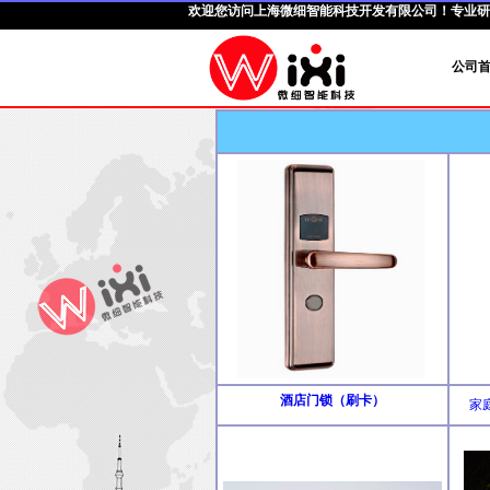
欢迎您访问
上海微细智能科技开发有限公司
！专业研
公司
酒店门锁（刷卡）
家