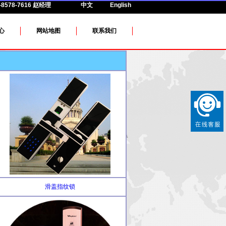
8578-7616 赵经理
中文
English
心
网站地图
联系我们
滑盖指纹锁