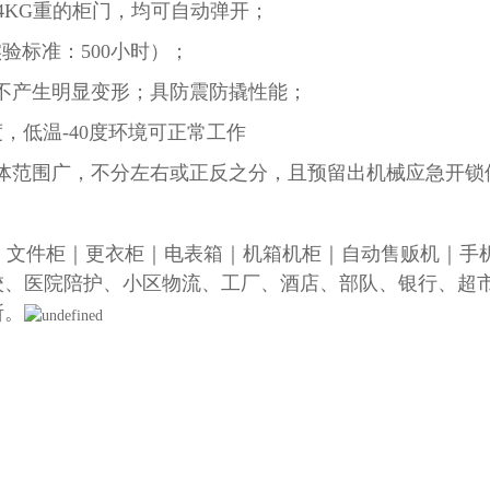
-4KG重的柜门，均可自动弹开；
验标准：500小时）；
力不产生明显变形；具防震防撬性能；
，低温-40度环境可正常工作
体范围广，不分左右或正反之分，且预留出机械应急开锁
文件柜｜更衣柜｜电表箱｜机箱机柜｜自动售贩机｜手
校、医院陪护、小区物流、工厂、酒店、部队、银行、超
所。