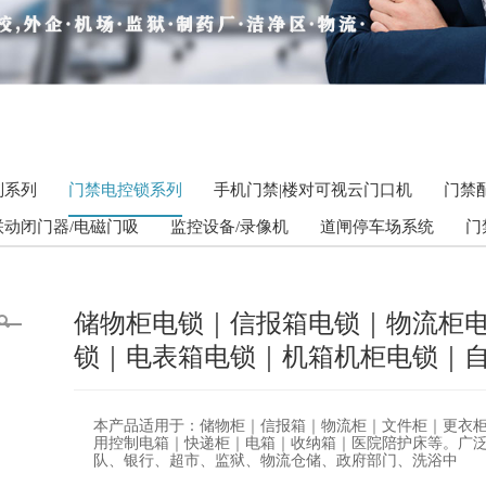
别系列
门禁电控锁系列
手机门禁|楼对可视云门口机
门禁
联动闭门器/电磁门吸
监控设备/录像机
道闸停车场系统
门
储物柜电锁｜信报箱电锁｜物流柜
锁｜电表箱电锁｜机箱机柜电锁｜
本产品适用于：储物柜｜信报箱｜物流柜｜文件柜｜更衣
用控制电箱｜快递柜｜电箱｜收纳箱｜医院陪护床等。广
队、银行、超市、监狱、物流仓储、政府部门、洗浴中