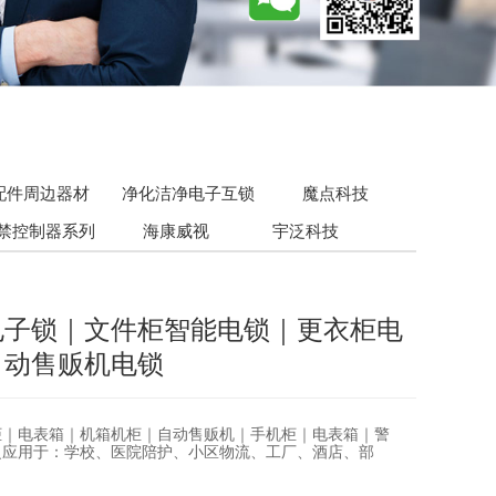
配件周边器材
净化洁净电子互锁
魔点科技
禁控制器系列
海康威视
宇泛科技
电子锁｜文件柜智能电锁｜更衣柜电
自动售贩机电锁
柜｜电表箱｜机箱机柜｜自动售贩机｜手机柜｜电表箱｜警
泛应用于：学校、医院陪护、小区物流、工厂、酒店、部