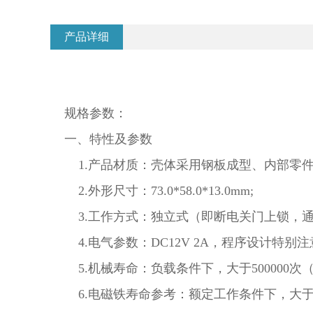
产品详细
规格参数：
一、特性及参数
1.产品材质：壳体采用钢板成型、内部零
2.外形尺寸：73.0*58.0*13.0mm;
3.工作方式：独立式（即断电关门上锁，
4.电气参数：DC12V 2A，程序设计特别
5.机械寿命：负载条件下，大于500000次
6.电磁铁寿命参考：额定工作条件下，大于10