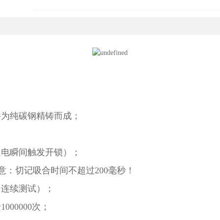
件为纯碳钢精铸而成；
通电瞬间触发开锁）；
注意：切记吸合时间不超过200毫秒！
（连续测试）；
00000次；