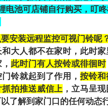
充电锂电池可店铺自行购买，叮
；
么要安装远程监控可视门铃呢
长和大人都不在家时，此时家
家，
此时门有人按铃或徘徊时
控门铃就起到了作用，
按铃和
片抓拍推送威信上
，立马呈现
可以了解到家门口的任何动态