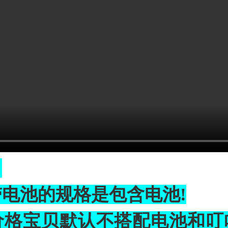
：
电池的规格是包含电池!
价格宝贝默认不搭配电池和叮