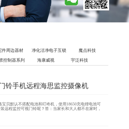
配件周边器材
净化洁净电子互锁
魔点科技
禁控制器系列
海康威视
宇泛科技
视门铃手机远程海思监控摄像机
宝贝默认不搭配电池和叮咚机，使用18650充电锂电池可
安装远程监控可视门铃呢？答：当家长和大人都不在家时，