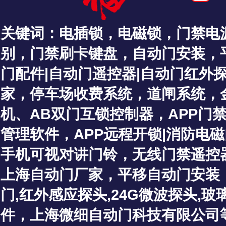
关键词：
电插锁
，
电磁锁
，
门禁电
别
，
门禁刷卡键盘
，
自动门安装
，
门配件|自动门遥控器|自动门红外探
家
，停车场收费系统，道闸系统，
机、
AB双门互锁控制器
，
APP门
管理软件
，
APP远程开锁
|
消防电磁
手机可视对讲门铃
，
无线门禁遥控
上海自动门厂家
，
平移自动门安装
门
,红外感应探头
,
24G微波探头,
件，上海微细自动门科技有限公司