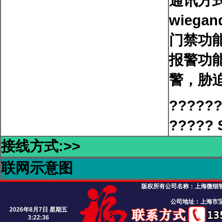
通讯方式
wieg
门禁功
报警功
警，胁
????
????
接线方式:>>
联网示意图
版权所有公司名称：
上海微细智能
公司地址：上海市宝
2026年8月7日 星期五
3:22:37