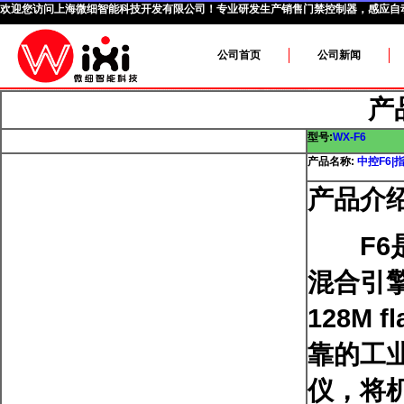
欢迎您访问
上海微细智能科技开发有限公司
！专业研发生产销售门禁控制器，感应自
公司首页
公司新闻
产
型号:
WX-F6
产品名称:
中控F6|
产品介绍
F6是一
混合引擎
128M
靠的工
仪，将