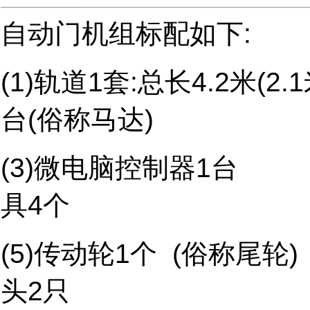
自动门机组标配如下:
(1)轨道1套:总长4.2
台(俗称马达)
(3)微电脑控制
具4个
(5)传动轮1个 (
头2只