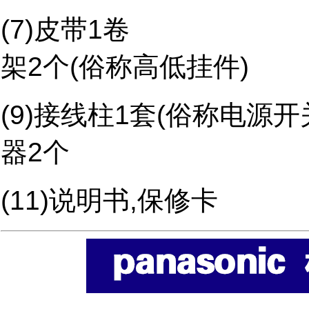
(7)皮带1
架2个(俗称高低挂件)
(9)接线柱1套(俗称电源
器2个
(11)说明书,保修卡