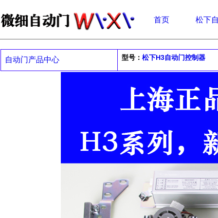
首页
松下
型号：
松下H3自动门控制器
自动门产品中心